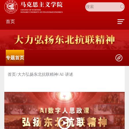
首页
专题首页
首页
大力弘扬东北抗联精神
AI·讲述