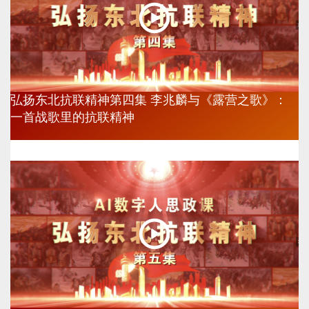
弘扬东北抗联精神第四集 李兆麟与《露营之歌》：
一首战歌里的抗联精神