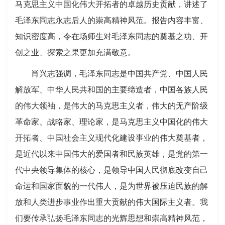
马克思主义中国化伟大开拓者的卓越历史贡献，讲述了
毛泽东同志永志后人的崇高精神风范。报告内容丰富、
知识密度高，令在场师生对毛泽东同志的奠基之功、开
创之业、探索之果更加充满敬意。
肖兴志强调，毛泽东同志是中国共产党、中国人民
解放军、中华人民共和国的主要缔造者，中国各族人民
的伟大领袖，是伟大的马克思主义者，伟大的无产阶级
革命家、战略家、理论家，是马克思主义中国化的伟大
开拓者、中国社会主义现代化建设事业的伟大奠基者，
是近代以来中国伟大的爱国者和民族英雄，是党的第一
代中央领导集体的核心，是领导中国人民彻底改变自己
命运和国家面貌的一代伟人，是为世界被压迫民族的解
放和人类进步事业作出重大贡献的伟大国际主义者。我
们要传承弘扬毛泽东同志的光辉思想和崇高精神风范，