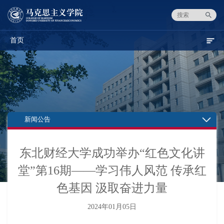
首页
新闻公告
东北财经大学成功举办“红色文化讲
堂”第16期——学习伟人风范 传承红
色基因 汲取奋进力量
2024年01月05日