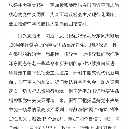
弘扬伟大建党精神，更加紧密地团结在以习近平同志为
核心的党中央周围，为全面建设社会主义现代化国家、
全面推进中华民族伟大复兴而团结奋斗。
肖兴志指出，习近平总书记在纪念毛泽东同志诞辰
130周年座谈会上的重要讲话高屋建瓴、精辟深邃，具
有很强的政治性、思想性、指导性，对指导我们党把毛
泽东同志等老一辈革命家所开创的事业继续推向前进，
坚持走中国特色社会主义道路，开创中国式现代化新局
面，具有重大的意义。我们要认真学习领会、深入贯彻
落实，切实把思想和行动统一到习近平总书记重要讲话
精神和党中央决策部署上来。要牢牢把握坚持党中央集
中统一领导的最高政治原则，深刻领悟“两个确立”的决
定性意义，增强“四个意识”、坚定“四个自信”、做到“两
个维护”，自觉在思想上、政
治上、行动上同以习近平