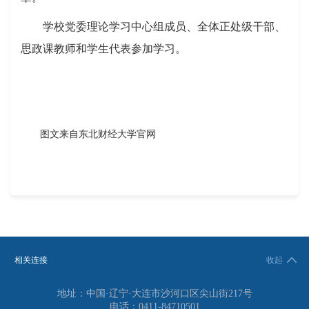
学校党委理论学习中心组成员、全体正处级干部、
思政课教师和学生代表
参加学习。
图文来自东北财经大学官网
相关连接
收起
地址：中国·辽宁·大连市沙河口区尖山街217号
电话：0411-84710501