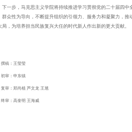
下一步，马克思主义学院将持续推进学习贯彻党的二十届四中
、群众性为导向，不断提升组织的引领力、服务力和凝聚力，推
大局，为培养担当民族复兴大任的时代新人作出新的更大贡献。
撰稿：
王莹莹
初审：申东镇
复审：郑尚植
芦文龙
王馗
终审：高奎明
王海威