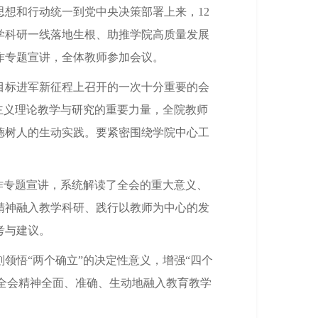
思想和行动统一到党中央决策部署上来，
12
学科研一线落地生根、助推学院高质量发展
作专题宣讲
，全体教师参加会议
。
目标进军新征程上
召开
的一次十分重要的会
主义理论教学与研究的重要力量，全院教师
德树人的生动实践。要紧密围绕学院中心工
作专题宣讲，系统解读了全会的重大意义、
精神融入教学科研、践行以教师为中心的发
考与建议。
刻领悟
“两个确立”的决定性意义，增强“四个
中全会精神全面、准确、生动地融入教育教学
。