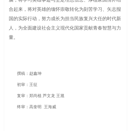
合起来，将对英雄的缅怀崇敬转化为刻苦学习、矢志报
国的实际行动，努力成长为担当民族复兴大任的时代新
人，为全面建设社会主义现代化国家贡献青春智慧与力
量。
撰稿：赵鑫坤
初审：王征
复审：
郑尚植
芦文龙
王馗
终审：
高奎明
王海威