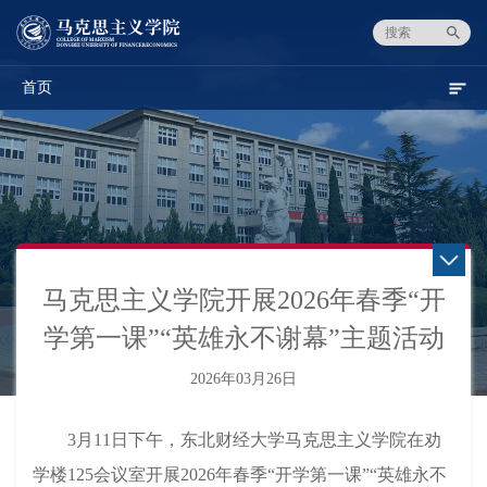
首页
马克思主义学院开展2026年春季“开
学第一课”“英雄永不谢幕”主题活动
2026年03月26日
3
月
11
日
下午
，东北财经大学马克思主义学院在劝
学楼
125会议室
开展
2026年春季“开学第一课”“英雄永不