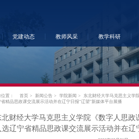
党建动态
教师风采
教学科研
前位置：
首页
新闻公告
学院新闻
东北财经大学马克思主义学
宁省精品思政课交流展示活动并在辽宁日报“辽望”新媒体平台展播
东北财经大学马克思主义学院《数字人思政
入选辽宁省精品思政课交流展示活动并在辽宁