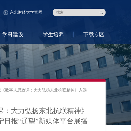
东北财经大学官网
学科建设
学生培养
下载专区
院《数字人思政课：大力弘扬东北抗联精神》入选
课：大力弘扬东北抗联精神》
日报“辽望”新媒体平台展播