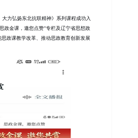
：大力弘扬东北抗联精神》系列课程成功入
思政金课
，
邀您点赞
”
专栏
及辽宁省思想政
能思政课教学改革、推动思政教育创新发展