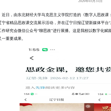
2026年03月31日
近日，由东北财经大学马克思主义学院打造的《数字人思政课
辽宁省精品思政课交流展示活动，
并
在辽宁日报辽望新媒体平台
“
工作研
究会微信公众号
“聊思政”
进行展播。这是我校以数字化赋
又一重要成果。