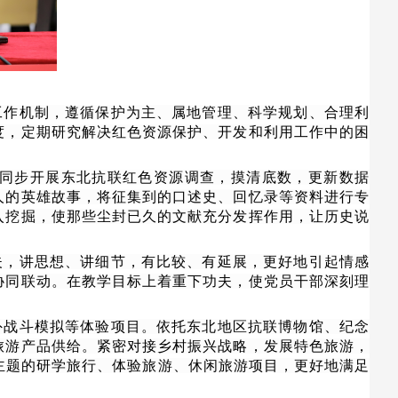
工作机制，遵循保护为主、属地管理、科学规划、合理利
度，定期研究解决红色资源保护、开发和利用工作中的困
同步开展东北抗联红色资源调查，摸清底数，更新数据
人的英雄故事，将征集到的口述史、回忆录等资料进行专
入挖掘，使那些尘封已久的文献充分发挥作用，让历史说
夫，讲思想、讲细节，有比较、有延展，更好地引起情感
协同联动。在教学目标上着重下功夫，使党员干部深刻理
外战斗模拟等体验项目。依托东北地区抗联博物馆、纪念
旅游产品供给。紧密对接乡村振兴战略，发展特色旅游，
化主题的研学旅行、体验旅游、休闲旅游项目，更好地满足