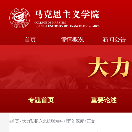
首页
院情概况
新闻公告
专题首页
重要论述
首页
大力弘扬东北抗联精神
理论·深度
正文