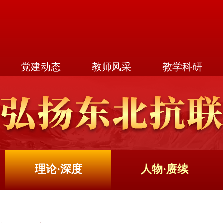
党建动态
教师风采
教学科研
理论·深度
人物·赓续