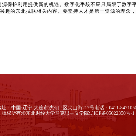
资源保护利用提供新的机遇。数字化手段不应只局限于数字
兴趣的东北抗联相关内容。要坚持人才是第一资源的理念
地址：中国·辽宁·大连市沙河口区尖山街217号
电话：0411-847105
版权所有:©东北财经大学马克思主义学院
辽ICP备05022350号-1