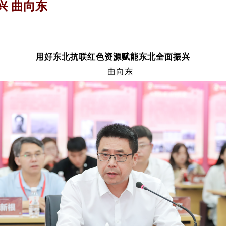
兴 曲向东
用好东北抗联红色资源赋能东北全面振兴
曲向东